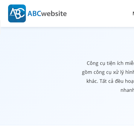
Công cụ tiện ích miễ
gồm công cụ xử lý hìn
khác. Tất cả đều hoạ
nhanh