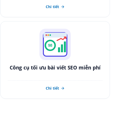
Chi tiết
98
Công cụ tối ưu bài viết SEO miễn phí
Chi tiết