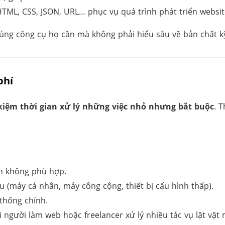
 HTML, CSS, JSON, URL… phục vụ quá trình phát triển websit
đúng công cụ họ cần mà không phải hiểu sâu về bản chất kỹ
phí
 kiệm thời gian xử lý những việc nhỏ nhưng bắt buộc
. 
nh không phù hợp.
u (máy cá nhân, máy công cộng, thiết bị cấu hình thấp).
 thống chính.
 người làm web hoặc freelancer xử lý nhiều tác vụ lặt vặt 