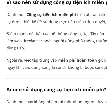
Vì sao nên sử dụng công cụ tiện ích miễn
Danh mục
Công cụ tiện ích miễn phí
trên abcwebsite
cụ được thiết kế để sử dụng trực tiếp trên trình duyệt
Điểm mạnh nổi bật của hệ thống công cụ tại đây nằm
làm web, freelancer hoặc người dùng phổ thông thường g
dùng tiếp.
Ngoài ra, việc tập trung vào
miễn phí hoàn toàn
giúp 
ngay khi cần, dùng xong là rời đi, không bị buộc cài đặt
Ai nên sử dụng công cụ tiện ích miễn phí?
Danh mục này không nhắm tới một nhóm người duy nhất