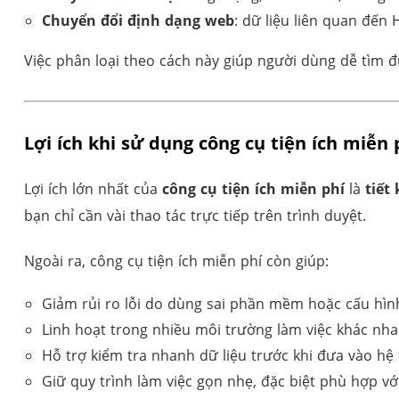
Chuyển đổi định dạng web
: dữ liệu liên quan đến
Việc phân loại theo cách này giúp người dùng dễ tìm 
Lợi ích khi sử dụng công cụ tiện ích miễn 
Lợi ích lớn nhất của
công cụ tiện ích miễn phí
là
tiết
bạn chỉ cần vài thao tác trực tiếp trên trình duyệt.
Ngoài ra, công cụ tiện ích miễn phí còn giúp:
Giảm rủi ro lỗi do dùng sai phần mềm hoặc cấu hì
Linh hoạt trong nhiều môi trường làm việc khác nha
Hỗ trợ kiểm tra nhanh dữ liệu trước khi đưa vào hệ
Giữ quy trình làm việc gọn nhẹ, đặc biệt phù hợp với