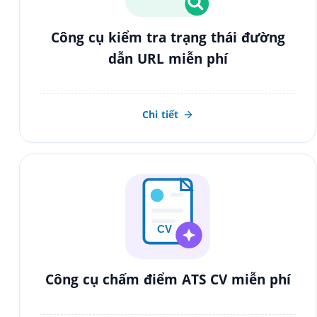
Công cụ kiểm tra trạng thái đường
dẫn URL miễn phí
Chi tiết
CV
Công cụ chấm điểm ATS CV miễn phí