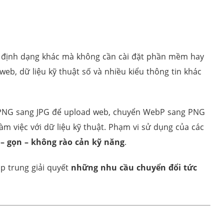
ang định dạng khác mà không cần cài đặt phần mềm hay
web, dữ liệu kỹ thuật số và nhiều kiểu thông tin khác
nh PNG sang JPG để upload web, chuyển WebP sang PNG
àm việc với dữ liệu kỹ thuật. Phạm vi sử dụng của các
– gọn – không rào cản kỹ năng
.
p trung giải quyết
những nhu cầu chuyển đổi tức