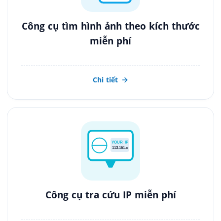
Công cụ tìm hình ảnh theo kích thước
miễn phí
Chi tiết
YOUR IP
113.161.x
Công cụ tra cứu IP miễn phí