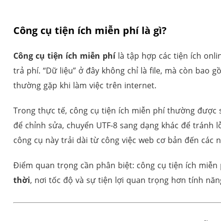
Công cụ tiện ích miễn phí là gì?
Công cụ tiện ích miễn phí
là tập hợp các tiện ích on
trả phí. “Dữ liệu” ở đây không chỉ là file, mà còn bao
thường gặp khi làm việc trên internet.
Trong thực tế, công cụ tiện ích miễn phí thường đượ
để chỉnh sửa, chuyển UTF-8 sang dạng khác để tránh lỗ
công cụ này trải dài từ công việc web cơ bản đến các
Điểm quan trọng cần phân biệt: công cụ tiện ích miễ
thời
, nơi tốc độ và sự tiện lợi quan trọng hơn tính nă