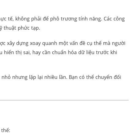
c tế, không phải để phô trương tính năng. Các công
ỹ thuật phức tạp.
được xây dựng xoay quanh một vấn đề cụ thể mà người
 hiển thị sai, hay cần chuẩn hóa dữ liệu trước khi
nhỏ nhưng lặp lại nhiều lần. Bạn có thể chuyển đổi
 thể: