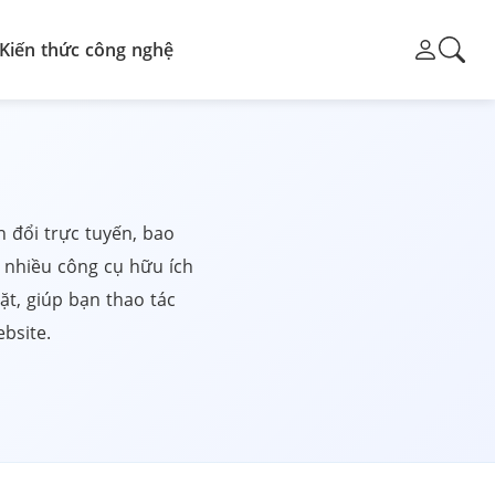
Kiến thức công nghệ
n đổi trực tuyến, bao
 nhiều công cụ hữu ích
ặt, giúp bạn thao tác
bsite.