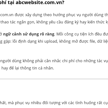
 phí tại abcwebsite.com.vn?
.com.vn được xây dựng theo hướng phục vụ người dùng thự
, thao tác ngắn gọn, không yêu cầu đăng ký hay kiến thức k
 ở
ngữ cảnh sử dụng rõ ràng
. Mỗi công cụ tiện ích đều 
ặp: lỗi định dạng khi upload, không mở được file, dữ liệu
người dùng không phải cân nhắc chi phí cho những tác vụ 
 hay để lại thông tin cá nhân.
, mà phục vụ nhiều đối tượng với các tình huống rất cụ