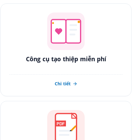
Công cụ tạo thiệp miễn phí
Chi tiết
PDF