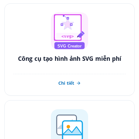
<svg>
SVG Creator
Công cụ tạo hình ảnh SVG miễn phí
Chi tiết