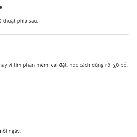
e.
 thuật phía sau.
Thay vì tìm phần mềm, cài đặt, học cách dùng rồi gỡ bỏ,
mỗi ngày.