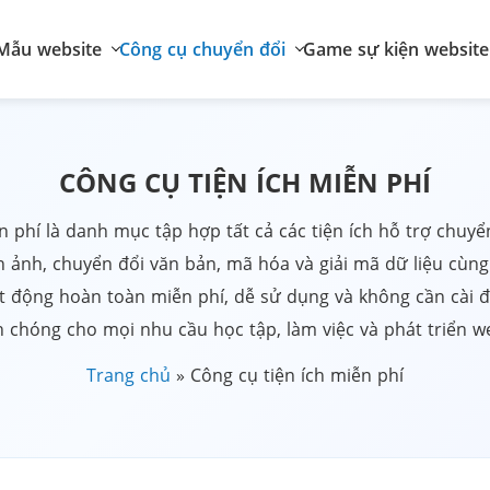
Mẫu website
Công cụ chuyển đổi
Game sự kiện website
CÔNG CỤ TIỆN ÍCH MIỄN PHÍ
n phí là danh mục tập hợp tất cả các tiện ích hỗ trợ chuyể
h ảnh, chuyển đổi văn bản, mã hóa và giải mã dữ liệu cùng
t động hoàn toàn miễn phí, dễ sử dụng và không cần cài đ
 chóng cho mọi nhu cầu học tập, làm việc và phát triển we
Trang chủ
»
Công cụ tiện ích miễn phí