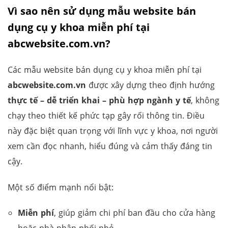
Vì sao nên sử dụng mẫu website bán
dụng cụ y khoa miễn phí tại
abcwebsite.com.vn?
Các mẫu website bán dụng cụ y khoa miễn phí tại
abcwebsite.com.vn
được xây dựng theo định hướng
thực tế – dễ triển khai – phù hợp ngành y tế
, không
chạy theo thiết kế phức tạp gây rối thông tin. Điều
này đặc biệt quan trọng với lĩnh vực y khoa, nơi người
xem cần đọc nhanh, hiểu đúng và cảm thấy đáng tin
cậy.
Một số điểm mạnh nổi bật:
Miễn phí
, giúp giảm chi phí ban đầu cho cửa hàng