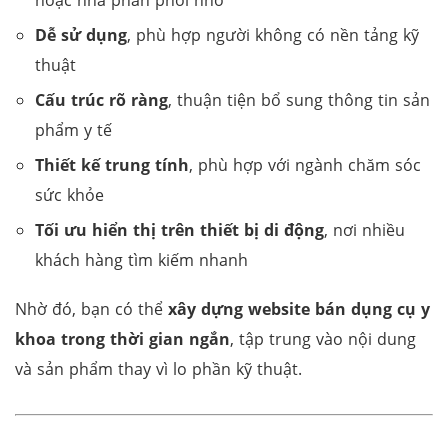
hoặc nhà phân phối nhỏ
Dễ sử dụng
, phù hợp người không có nền tảng kỹ
thuật
Cấu trúc rõ ràng
, thuận tiện bổ sung thông tin sản
phẩm y tế
Thiết kế trung tính
, phù hợp với ngành chăm sóc
sức khỏe
Tối ưu hiển thị trên thiết bị di động
, nơi nhiều
khách hàng tìm kiếm nhanh
Nhờ đó, bạn có thể
xây dựng website bán dụng cụ y
khoa trong thời gian ngắn
, tập trung vào nội dung
và sản phẩm thay vì lo phần kỹ thuật.