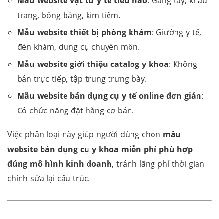
Mẫu website vật tư y tế tiêu hao
: Găng tay, khẩu
trang, bông băng, kim tiêm.
Mẫu website thiết bị phòng khám
: Giường y tế,
đèn khám, dụng cụ chuyên môn.
Mẫu website giới thiệu catalog y khoa
: Không
bán trực tiếp, tập trung trưng bày.
Mẫu website bán dụng cụ y tế online đơn giản
:
Có chức năng đặt hàng cơ bản.
Việc phân loại này giúp người dùng chọn
mẫu
website bán dụng cụ y khoa miễn phí phù hợp
đúng mô hình kinh doanh
, tránh lãng phí thời gian
chỉnh sửa lại cấu trúc.