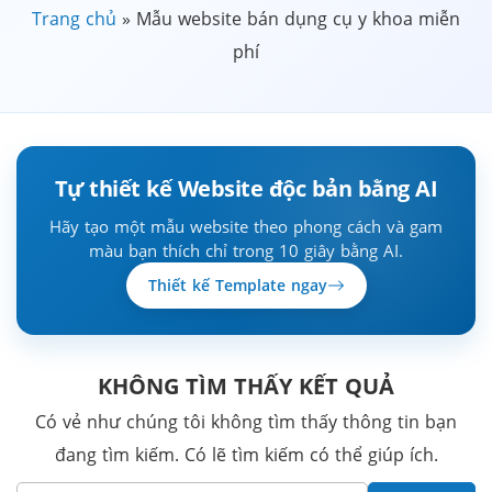
Trang chủ
»
Mẫu website bán dụng cụ y khoa miễn
phí
Tự thiết kế Website độc bản bằng AI
Hãy tạo một mẫu website theo phong cách và gam
màu bạn thích chỉ trong 10 giây bằng AI.
Thiết kế Template ngay
KHÔNG TÌM THẤY KẾT QUẢ
Có vẻ như chúng tôi không tìm thấy thông tin bạn
đang tìm kiếm. Có lẽ tìm kiếm có thể giúp ích.