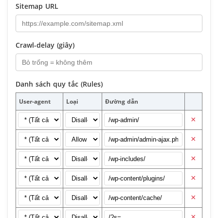
Sitemap URL
Crawl-delay (giây)
Danh sách quy tắc (Rules)
User-agent
Loại
Đường dẫn
×
×
×
×
×
×