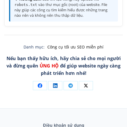
vào thư mục gốc (root) của website. File
robots.txt
này giúp các công cụ tìm kiếm hiểu được những trang
nào nên và không nên thu thập dữ liệu.
Danh mục:
Công cụ tối ưu SEO miễn phí
Nếu bạn thấy hữu ích, hãy chia sẻ cho mọi người
và đừng quên
ỦNG HỘ
để giúp website ngày càng
phát triển hơn nhé!
Điều khoản sử dụng