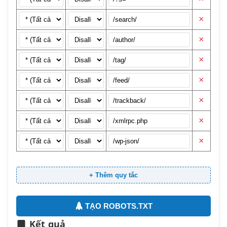
×
×
×
×
×
×
×
+ Thêm quy tắc
TẠO ROBOTS.TXT
Kết quả