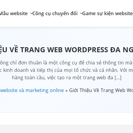
Mẫu website
Công cụ chuyển đổi
Game sự kiện website
IỆU VỀ TRANG WEB WORDPRESS ĐA 
ông chỉ đơn thuần là một công cụ để chia sẻ thông tin m
c kinh doanh và tiếp thị của mọi tổ chức và cá nhân. Với m
hàng toàn cầu, việc tạo ra một trang web đa […]
 website và marketing online
»
Giới Thiệu Về Trang Web W