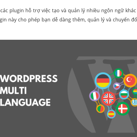
c plugin hỗ trợ việc tạo và quản lý nhiều ngôn ngữ khá
lugin này cho phép bạn dễ dàng thêm, quản lý và chuyển đ