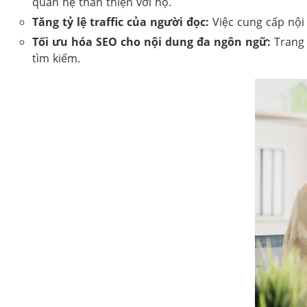
quan hệ thân thiện với họ.
Tăng tỷ lệ traffic của người đọc:
Việc cung cấp nội 
Tối ưu hóa SEO cho nội dung đa ngôn ngữ:
Trang 
tìm kiếm.