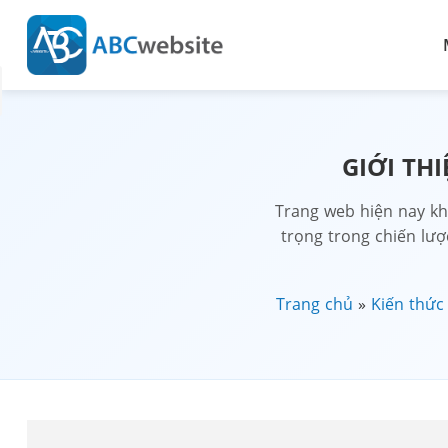
GIỚI TH
Trang web hiện nay kh
trọng trong chiến lượ
Trang chủ
»
Kiến thức