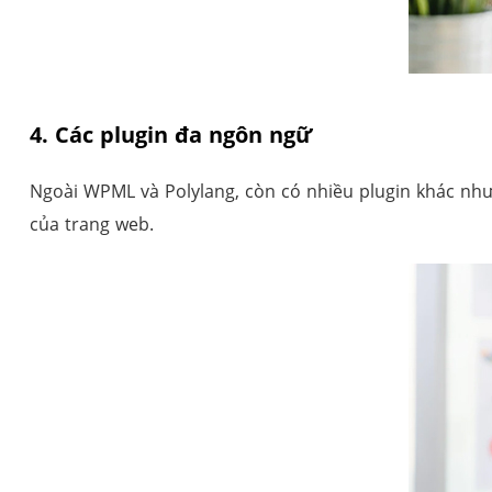
4. Các plugin đa ngôn ngữ
Ngoài WPML và Polylang, còn có nhiều plugin khác như
của trang web.