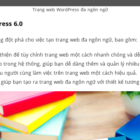
Trang web WordPress đa ngôn ngữ
ress 6.0
g đột phá cho việc tạo trang web đa ngôn ngữ, bao gồm:
thiện để tùy chỉnh trang web một cách nhanh chóng và dễ
p trong hệ thống, giúp bạn dễ dàng thêm và quản lý nhiề
ều người cùng làm việc trên trang web một cách hiệu quả.
 giúp bạn tạo ra trang web đa ngôn ngữ với thiết kế tương 