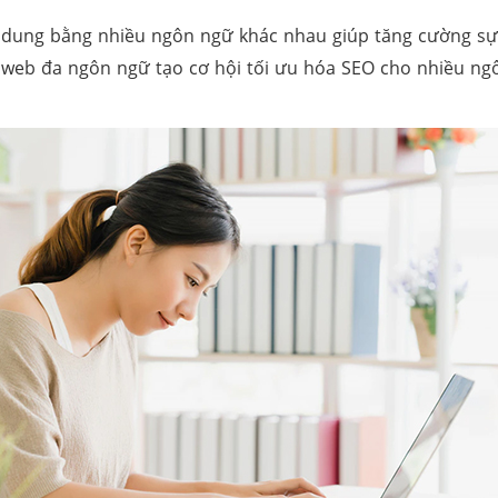
dung bằng nhiều ngôn ngữ khác nhau giúp tăng cường sự tư
web đa ngôn ngữ tạo cơ hội tối ưu hóa SEO cho nhiều ngôn