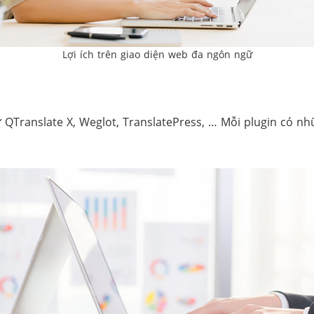
Lợi ích trên giao diện web đa ngôn ngữ
 QTranslate X, Weglot, TranslatePress, … Mỗi plugin có n