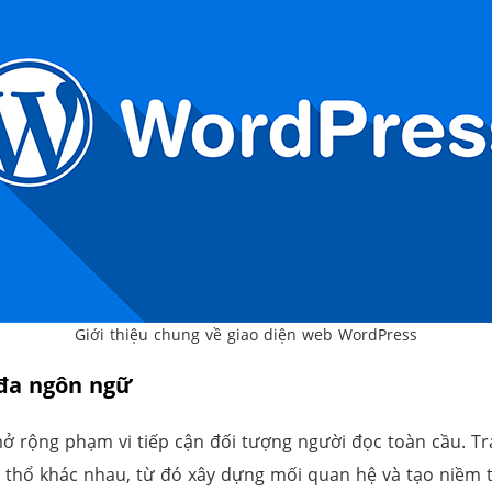
Giới thiệu chung về giao diện web WordPress
 đa ngôn ngữ
ở rộng phạm vi tiếp cận đối tượng người đọc toàn cầu. Tr
h thổ khác nhau, từ đó xây dựng mối quan hệ và tạo niềm t