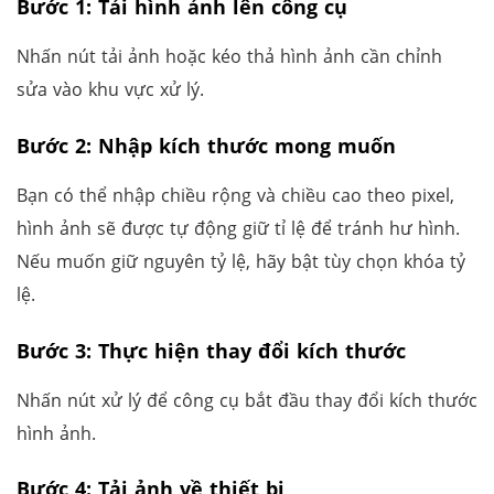
Bước 1: Tải hình ảnh lên công cụ
Nhấn nút tải ảnh hoặc kéo thả hình ảnh cần chỉnh
sửa vào khu vực xử lý.
Bước 2: Nhập kích thước mong muốn
Bạn có thể nhập chiều rộng và chiều cao theo pixel,
hình ảnh sẽ được tự động giữ tỉ lệ để tránh hư hình.
Nếu muốn giữ nguyên tỷ lệ, hãy bật tùy chọn khóa tỷ
lệ.
Bước 3: Thực hiện thay đổi kích thước
Nhấn nút xử lý để công cụ bắt đầu thay đổi kích thước
hình ảnh.
Bước 4: Tải ảnh về thiết bị