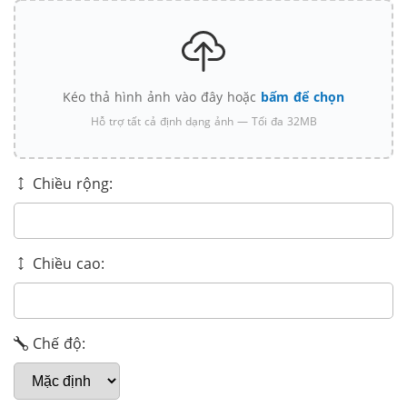
Kéo thả hình ảnh vào đây hoặc
bấm để chọn
Hỗ trợ tất cả định dạng ảnh — Tối đa 32MB
Chiều rộng:
Chiều cao:
Chế độ: