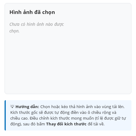
Hình ảnh đã chọn
Chưa có hình ảnh nào được
chọn.
💡
Hướng dẫn:
Chọn hoặc kéo thả hình ảnh vào vùng tải lên.
Kích thước gốc sẽ được tự động điền vào ô chiều rộng và
chiều cao. Điều chỉnh kích thước mong muốn (tỉ lệ được giữ tự
động), sau đó bấm
Thay đổi kích thước
để tải về.