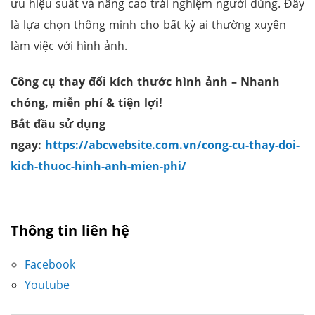
ưu hiệu suất và nâng cao trải nghiệm người dùng. Đây
là lựa chọn thông minh cho bất kỳ ai thường xuyên
làm việc với hình ảnh.
Công cụ thay đổi kích thước hình ảnh
– Nhanh
chóng, miễn phí & tiện lợi!
Bắt đầu sử dụng
ngay:
https://abcwebsite.com.vn/cong-cu-thay-doi-
kich-thuoc-hinh-anh-mien-phi/
Thông tin liên hệ
Facebook
Youtube