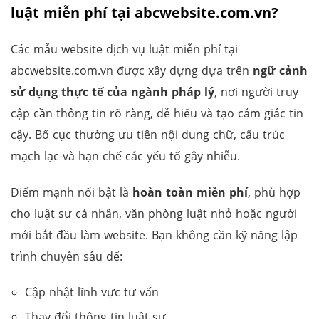
luật miễn phí tại abcwebsite.com.vn?
Các mẫu website dịch vụ luật miễn phí tại
abcwebsite.com.vn được xây dựng dựa trên
ngữ cảnh
sử dụng thực tế của ngành pháp lý
, nơi người truy
cập cần thông tin rõ ràng, dễ hiểu và tạo cảm giác tin
cậy. Bố cục thường ưu tiên nội dung chữ, cấu trúc
mạch lạc và hạn chế các yếu tố gây nhiễu.
Điểm mạnh nổi bật là
hoàn toàn miễn phí
, phù hợp
cho luật sư cá nhân, văn phòng luật nhỏ hoặc người
mới bắt đầu làm website. Bạn không cần kỹ năng lập
trình chuyên sâu để:
Cập nhật lĩnh vực tư vấn
Thay đổi thông tin luật sư