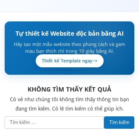
Tự thiết kế Website độc bản bằng AI
Hãy tạo một mẫu website theo phong cách và gam
màu bạn thích chỉ trong 10 giây bằng AI.
Thiết kế Template ngay
KHÔNG TÌM THẤY KẾT QUẢ
Có vẻ như chúng tôi không tìm thấy thông tin bạn
đang tìm kiếm. Có lẽ tìm kiếm có thể giúp ích.