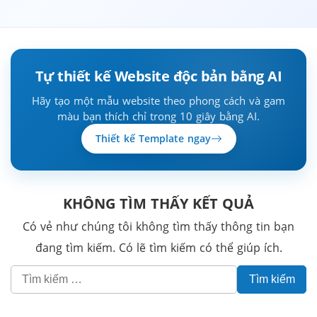
Tự thiết kế Website độc bản bằng AI
Hãy tạo một mẫu website theo phong cách và gam
màu bạn thích chỉ trong 10 giây bằng AI.
Thiết kế Template ngay
KHÔNG TÌM THẤY KẾT QUẢ
Có vẻ như chúng tôi không tìm thấy thông tin bạn
đang tìm kiếm. Có lẽ tìm kiếm có thể giúp ích.