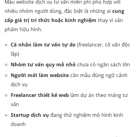
Mẫu website dịch vụ tư vấn miễn phí phù hợp với
nhiều nhóm người dùng, đặc biệt là những ai
cung
cấp giá trị tri thức hoặc kinh nghiệm
thay vì sản
phẩm hữu hình.
Cá nhân làm tư vấn tự do
(freelancer, cố vấn độc
lập)
Nhóm tư vấn quy mô nhỏ
chưa có ngân sách lớn
Người mới làm website
cần mẫu đúng ngữ cảnh
dịch vụ
Freelancer thiết kế web
làm dự án theo mảng tư
vấn
Startup dịch vụ
đang thử nghiệm mô hình kinh
doanh