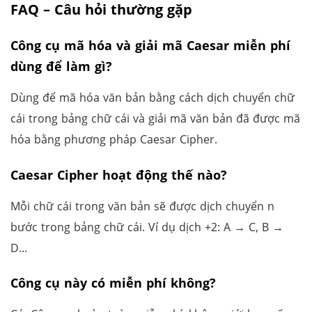
FAQ – Câu hỏi thường gặp
Công cụ mã hóa và giải mã Caesar miễn phí
dùng để làm gì?
Dùng để mã hóa văn bản bằng cách dịch chuyển chữ
cái trong bảng chữ cái và giải mã văn bản đã được mã
hóa bằng phương pháp Caesar Cipher.
Caesar Cipher hoạt động thế nào?
Mỗi chữ cái trong văn bản sẽ được dịch chuyển n
bước trong bảng chữ cái. Ví dụ dịch +2: A → C, B →
D…
Công cụ này có miễn phí không?