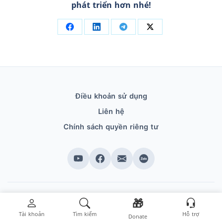
phát triển hơn nhé!
Điều khoản sử dụng
Liên hệ
Chính sách quyền riêng tư
🎁
© Copyright 2018 - 2026
ABCwebsite
- All Rights Reserved
Tài khoản
Tìm kiếm
Hỗ trợ
Donate