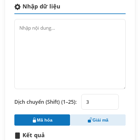
Nhập dữ liệu
Dịch chuyển (Shift) (1–25):
Mã hóa
Giải mã
Kết quả