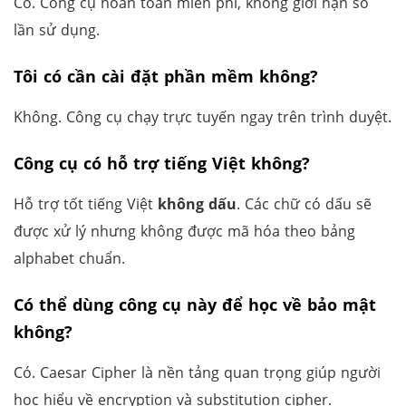
Có. Công cụ hoàn toàn miễn phí, không giới hạn số
lần sử dụng.
Tôi có cần cài đặt phần mềm không?
Không. Công cụ chạy trực tuyến ngay trên trình duyệt.
Công cụ có hỗ trợ tiếng Việt không?
Hỗ trợ tốt tiếng Việt
không dấu
. Các chữ có dấu sẽ
được xử lý nhưng không được mã hóa theo bảng
alphabet chuẩn.
Có thể dùng công cụ này để học về bảo mật
không?
Có. Caesar Cipher là nền tảng quan trọng giúp người
học hiểu về encryption và substitution cipher.