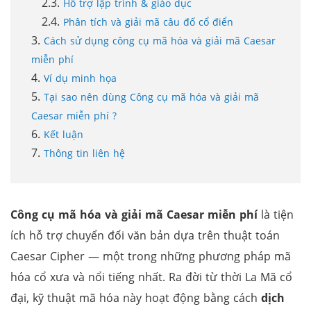
Hỗ trợ lập trình & giáo dục
Phân tích và giải mã câu đố cổ điển
Cách sử dụng công cụ mã hóa và giải mã Caesar
miễn phí
Ví dụ minh họa
Tại sao nên dùng Công cụ mã hóa và giải mã
Caesar miễn phí ?
Kết luận
Thông tin liên hệ
Công cụ mã hóa và giải mã Caesar miễn phí
là tiện
ích hỗ trợ chuyển đổi văn bản dựa trên thuật toán
Caesar Cipher — một trong những phương pháp mã
hóa cổ xưa và nổi tiếng nhất. Ra đời từ thời La Mã cổ
đại, kỹ thuật mã hóa này hoạt động bằng cách
dịch