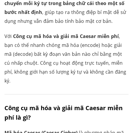
chuyển mỗi ký tự trong bảng chữ cái theo một số
bước nhất định
, giúp tạo ra thông điệp bí mật dễ sử
dụng nhưng vẫn đảm bảo tính bảo mật cơ bản.
Với
Công cụ mã hóa và giải mã Caesar miễn phí
,
bạn có thể nhanh chóng mã hóa (encode) hoặc giải
mã (decode) bất kỳ đoạn văn bản nào chỉ bằng một
cú nhấp chuột. Công cụ hoạt động trực tuyến, miễn
phí, không giới hạn số lượng ký tự và không cần đăng
ký.
Công cụ mã hóa và giải mã Caesar miễn
phí là gì?
Mã hóa Caesar (Caesar Cipher)
là phương pháp mã