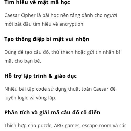
Tìm hiểu về mật mã học
Caesar Cipher là bài học nền tảng dành cho người
mới bắt đầu tìm hiểu về encryption.
Tạo thông điệp bí mật vui nhộn
Dùng để tạo câu đố, thử thách hoặc gửi tin nhắn bí
mật cho bạn bè.
Hỗ trợ lập trình & giáo dục
Nhiều bài tập code sử dụng thuật toán Caesar để
luyện logic và vòng lặp.
Phân tích và giải mã câu đố cổ điển
Thích hợp cho puzzle, ARG games, escape room và các