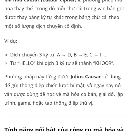
hóa thay thế, trong đó mỗi chữ cái trong văn bản gốc
được thay bằng ký tự khác trong bảng chữ cái theo
một số lượng dịch chuyển cố định.
Ví dụ:
Dịch chuyển 3 ký tự: A → D, B → E, C → F…
Từ “HELLO” khi dịch 3 ký tự sẽ thành “KHOOR”.
Phương pháp này từng được
Julius Caesar
sử dụng
để gửi thông điệp chiến lược bí mật, và ngày nay nó
vẫn được dùng để học về mã hóa cơ bản, giải đố, lập
trình, game, hoặc tạo thông điệp thú vị.
Tính năng nổi bật của công cụ mã hóa và