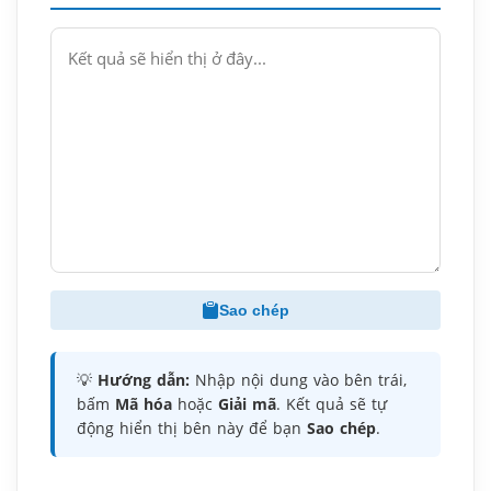
Sao chép
💡
Hướng dẫn:
Nhập nội dung vào bên trái,
bấm
Mã hóa
hoặc
Giải mã
. Kết quả sẽ tự
động hiển thị bên này để bạn
Sao chép
.