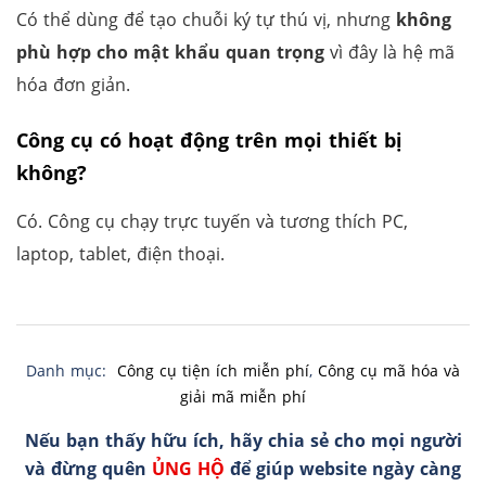
Có thể dùng để tạo chuỗi ký tự thú vị, nhưng
không
phù hợp cho mật khẩu quan trọng
vì đây là hệ mã
hóa đơn giản.
Công cụ có hoạt động trên mọi thiết bị
không?
Có. Công cụ chạy trực tuyến và tương thích PC,
laptop, tablet, điện thoại.
Danh mục:
Công cụ tiện ích miễn phí
,
Công cụ mã hóa và
giải mã miễn phí
Nếu bạn thấy hữu ích, hãy chia sẻ cho mọi người
và đừng quên
ỦNG HỘ
để giúp website ngày càng