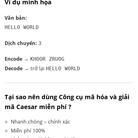
Ví dụ minh họa
Văn bản:
HELLO WORLD
Dịch chuyển:
3
Encode →
KHOOR ZRUOG
Decode →
trở lại
HELLO WORLD
Tại sao nên dùng Công cụ mã hóa và giải
mã Caesar miễn phí ?
Nhanh chóng – chính xác
Miễn phí 100%