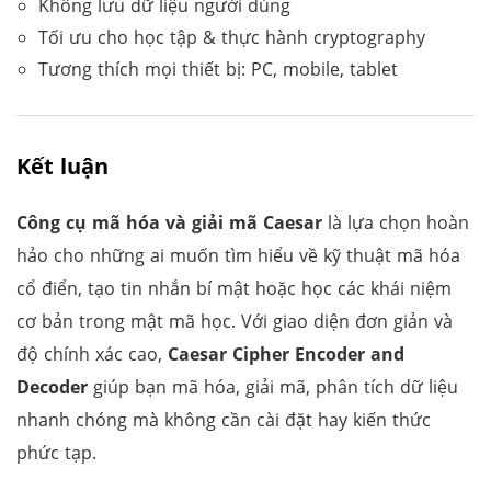
Không lưu dữ liệu người dùng
Tối ưu cho học tập & thực hành cryptography
Tương thích mọi thiết bị: PC, mobile, tablet
Kết luận
Công cụ mã hóa và giải mã Caesar
là lựa chọn hoàn
hảo cho những ai muốn tìm hiểu về kỹ thuật mã hóa
cổ điển, tạo tin nhắn bí mật hoặc học các khái niệm
cơ bản trong mật mã học. Với giao diện đơn giản và
độ chính xác cao,
Caesar Cipher Encoder and
Decoder
giúp bạn mã hóa, giải mã, phân tích dữ liệu
nhanh chóng mà không cần cài đặt hay kiến thức
phức tạp.