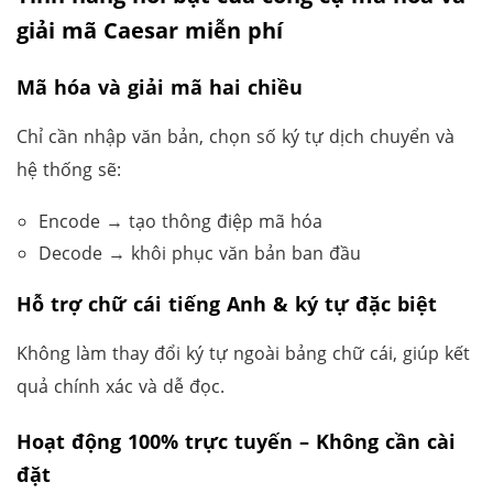
giải mã Caesar miễn phí
Mã hóa và giải mã hai chiều
Chỉ cần nhập văn bản, chọn số ký tự dịch chuyển và
hệ thống sẽ:
Encode → tạo thông điệp mã hóa
Decode → khôi phục văn bản ban đầu
Hỗ trợ chữ cái tiếng Anh & ký tự đặc biệt
Không làm thay đổi ký tự ngoài bảng chữ cái, giúp kết
quả chính xác và dễ đọc.
Hoạt động 100% trực tuyến – Không cần cài
đặt