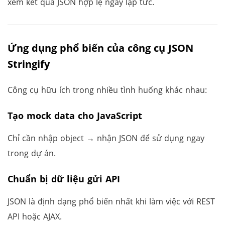
xem kết quả JSON hợp lệ ngay lập tức.
Ứng dụng phổ biến của công cụ JSON
Stringify
Công cụ hữu ích trong nhiều tình huống khác nhau:
Tạo mock data cho JavaScript
Chỉ cần nhập object → nhận JSON để sử dụng ngay
trong dự án.
Chuẩn bị dữ liệu gửi API
JSON là định dạng phổ biến nhất khi làm việc với REST
API hoặc AJAX.