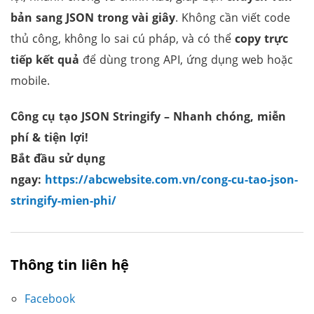
bản sang JSON trong vài giây
. Không cần viết code
thủ công, không lo sai cú pháp, và có thể
copy trực
tiếp kết quả
để dùng trong API, ứng dụng web hoặc
mobile.
Công cụ tạo JSON Stringify
– Nhanh chóng, miễn
phí & tiện lợi!
Bắt đầu sử dụng
ngay:
https://abcwebsite.com.vn/cong-cu-tao-json-
stringify-mien-phi/
Thông tin liên hệ
Facebook