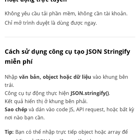
Không yêu cầu tải phần mềm, không cần tài khoản.
Chỉ mở trình duyệt là dùng được ngay.
Cách sử dụng công cụ tạo JSON Stringify
miễn phí
Nhập
văn bản, object hoặc dữ liệu
vào khung bên
trái.
Công cụ tự động thực hiện
JSON.stringify()
.
Kết quả hiển thị ở khung bên phải.
Sao chép
và dán vào code JS, API request, hoặc bất kỳ
nơi nào bạn cần.
Tip:
Bạn có thể nhập trực tiếp object hoặc array để