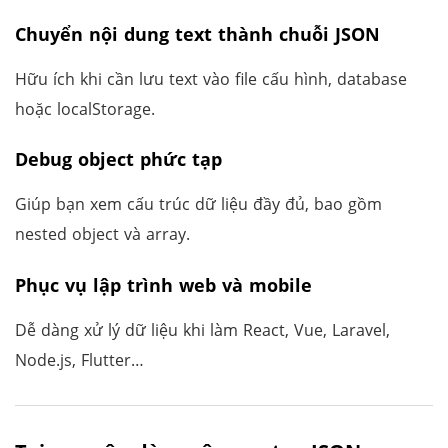
Chuyển nội dung text thành chuỗi JSON
Hữu ích khi cần lưu text vào file cấu hình, database
hoặc localStorage.
Debug object phức tạp
Giúp bạn xem cấu trúc dữ liệu đầy đủ, bao gồm
nested object và array.
Phục vụ lập trình web và mobile
Dễ dàng xử lý dữ liệu khi làm React, Vue, Laravel,
Node.js, Flutter…