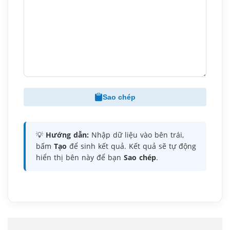
Sao chép
💡
Hướng dẫn:
Nhập dữ liệu vào bên trái,
bấm
Tạo
để sinh kết quả. Kết quả sẽ tự động
hiển thị bên này để bạn
Sao chép
.