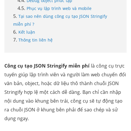
Debug object phức tạp
Phục vụ lập trình web và mobile
Tại sao nên dùng công cụ tạo JSON Stringify
miễn phí ?
Kết luận
Thông tin liên hệ
Công cụ tạo JSON Stringify miễn phí
là công cụ trực
tuyến giúp lập trình viên và người làm web chuyển đổi
văn bản, object, hoặc dữ liệu thô thành chuỗi JSON
Stringify hợp lệ một cách dễ dàng. Bạn chỉ cần nhập
nội dung vào khung bên trái, công cụ sẽ tự động tạo
ra chuỗi JSON ở khung bên phải để sao chép và sử
dụng ngay.