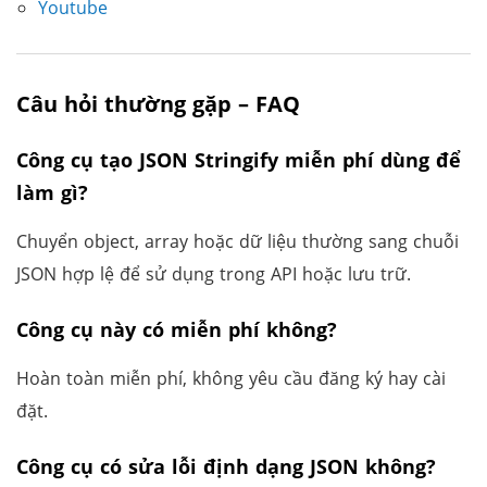
Youtube
Câu hỏi thường gặp – FAQ
Công cụ tạo JSON Stringify miễn phí dùng để
làm gì?
Chuyển object, array hoặc dữ liệu thường sang chuỗi
JSON hợp lệ để sử dụng trong API hoặc lưu trữ.
Công cụ này có miễn phí không?
Hoàn toàn miễn phí, không yêu cầu đăng ký hay cài
đặt.
Công cụ có sửa lỗi định dạng JSON không?