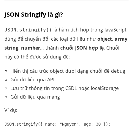
JSON Stringify là gì?
là hàm tích hợp trong JavaScript
JSON.stringify()
dùng để chuyển đổi các loại dữ liệu như
object
,
array
,
string
,
number
… thành
chuỗi JSON hợp lệ
. Chuỗi
này có thể được sử dụng để:
Hiển thị cấu trúc object dưới dạng chuỗi để debug
Gửi dữ liệu qua API
Lưu trữ thông tin trong CSDL hoặc localStorage
Gửi dữ liệu qua mạng
Ví dụ:
JSON.stringify({ name: "Nguyen", age: 30 });