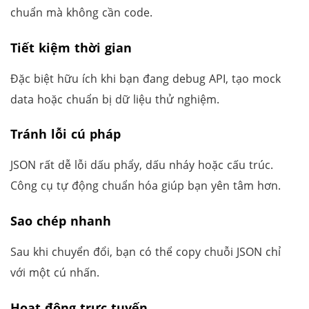
chuẩn mà không cần code.
Tiết kiệm thời gian
Đặc biệt hữu ích khi bạn đang debug API, tạo mock
data hoặc chuẩn bị dữ liệu thử nghiệm.
Tránh lỗi cú pháp
JSON rất dễ lỗi dấu phẩy, dấu nháy hoặc cấu trúc.
Công cụ tự động chuẩn hóa giúp bạn yên tâm hơn.
Sao chép nhanh
Sau khi chuyển đổi, bạn có thể copy chuỗi JSON chỉ
với một cú nhấn.
Hoạt động trực tuyến