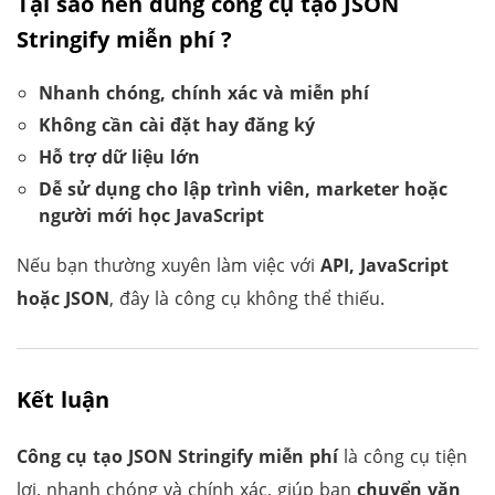
Tại sao nên dùng công cụ tạo JSON
Stringify miễn phí ?
Nhanh chóng, chính xác và miễn phí
Không cần cài đặt hay đăng ký
Hỗ trợ dữ liệu lớn
Dễ sử dụng cho lập trình viên, marketer hoặc
người mới học JavaScript
Nếu bạn thường xuyên làm việc với
API, JavaScript
hoặc JSON
, đây là công cụ không thể thiếu.
Kết luận
Công cụ tạo JSON Stringify miễn phí
là công cụ tiện
lợi, nhanh chóng và chính xác, giúp bạn
chuyển văn