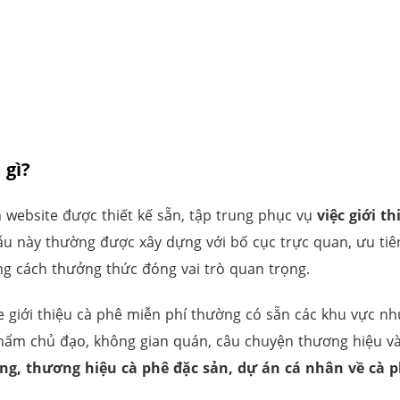
 gì?
n website được thiết kế sẵn, tập trung phục vụ
việc giới 
u này thường được xây dựng với bố cục trực quan, ưu tiên
g cách thưởng thức đóng vai trò quan trọng.
giới thiệu cà phê miễn phí thường có sẵn các khu vực nh
hẩm chủ đạo, không gian quán, câu chuyện thương hiệu và
ng, thương hiệu cà phê đặc sản, dự án cá nhân về cà ph