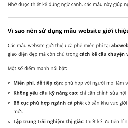
Nhờ được thiết kế đúng ngữ cảnh, các mẫu này giúp ng
Vì sao nên sử dụng mẫu website giới thiệ
Các mẫu website giới thiệu cà phê miễn phí tại
abcweb
giao diện đẹp mà còn chú trọng
cách kể câu chuyện 
Một số điểm mạnh nổi bật:
Miễn phí, dễ tiếp cận
: phù hợp với người mới làm 
Không yêu cầu kỹ năng cao
: chỉ cần chỉnh sửa nội
Bố cục phù hợp ngành cà phê
: có sẵn khu vực giớ
mới.
Tập trung trải nghiệm thị giác
: thiết kế ưu tiên h