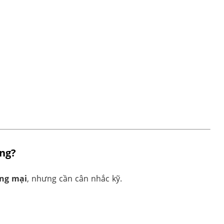
ng?
ơng mại
, nhưng cần cân nhắc kỹ.