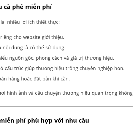
u cà phê miễn phí
i nhiều lợi ích thiết thực:
riêng cho website giới thiệu.
à nội dung là có thể sử dụng.
hiểu nguồn gốc, phong cách và giá trị thương hiệu.
có cấu trúc giúp thương hiệu trông chuyên nghiệp hơn.
 bán hàng hoặc đặt bàn khi cần.
, nơi hình ảnh và câu chuyện thương hiệu quan trọng khôn
 miễn phí phù hợp với nhu cầu