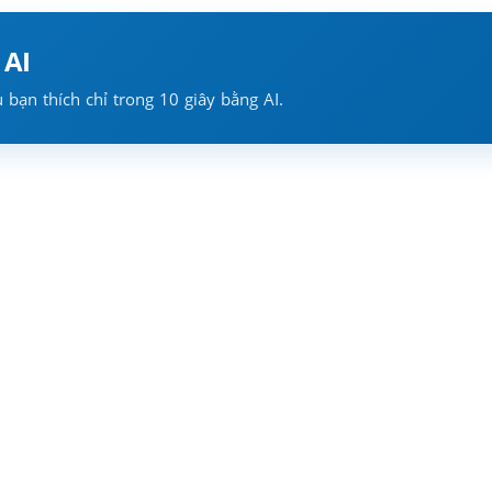
 AI
ạn thích chỉ trong 10 giây bằng AI.