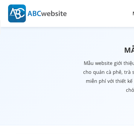
MẪ
Mẫu website giới thiệ
cho quán cà phê, trà 
miễn phí với thiết k
chó