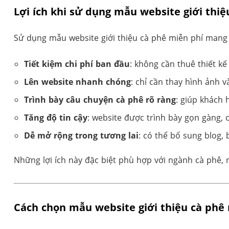
Lợi ích khi sử dụng mẫu website giới thiệ
Sử dụng mẫu website giới thiệu cà phê miễn phí mang lạ
Tiết kiệm chi phí ban đầu
: không cần thuê thiết kế 
Lên website nhanh chóng
: chỉ cần thay hình ảnh v
Trình bày câu chuyện cà phê rõ ràng
: giúp khách 
Tăng độ tin cậy
: website được trình bày gọn gàng, 
Dễ mở rộng trong tương lai
: có thể bổ sung blog,
Những lợi ích này đặc biệt phù hợp với ngành cà phê
Cách chọn mẫu website giới thiệu cà phê