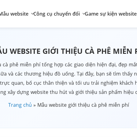
Mẫu website
Công cụ chuyển đổi
Game sự kiện website
U WEBSITE GIỚI THIỆU CÀ PHÊ MIỄN 
u cà phê miễn phí tổng hợp các giao diện hiện đại, đẹp mắ
sữa và các thương hiệu đồ uống. Tại đây, bạn sẽ tìm thấy 
ế trực quan, bố cục thân thiện và tối ưu trải nghiệm khách
ng xây dựng website thu hút và giới thiệu sản phẩm hiệu 
Trang chủ
»
Mẫu website giới thiệu cà phê miễn phí