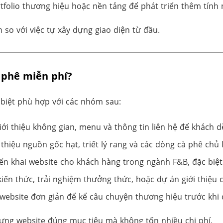
ortfolio thương hiệu hoặc nền tảng để phát triển thêm tính
 so với việc tự xây dựng giao diện từ đầu.
 phê miễn phí?
 biệt phù hợp với các nhóm sau:
giới thiệu không gian, menu và thông tin liên hệ để khách d
 thiệu nguồn gốc hạt, triết lý rang và các dòng cà phê chủ 
ển khai website cho khách hàng trong ngành F&B, đặc biệt 
 kiến thức, trải nghiệm thưởng thức, hoặc dự án giới thiệu
 website đơn giản để kể câu chuyện thương hiệu trước khi 
ng website đúng mục tiêu mà không tốn nhiều chi phí.