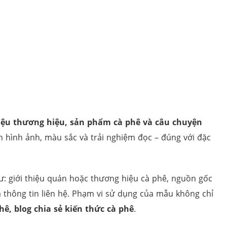
thiệu thương hiệu, sản phẩm cà phê và câu chuyện
 hình ảnh, màu sắc và trải nghiệm đọc – đúng với đặc
ư: giới thiệu quán hoặc thương hiệu cà phê, nguồn gốc
 thông tin liên hệ. Phạm vi sử dụng của mẫu không chỉ
ê, blog chia sẻ kiến thức cà phê
.