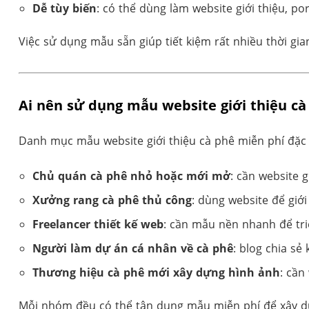
Dễ tùy biến
: có thể dùng làm website giới thiệu, p
Việc sử dụng mẫu sẵn giúp tiết kiệm rất nhiều thời gian
Ai nên sử dụng mẫu website giới thiệu cà
Danh mục mẫu website giới thiệu cà phê miễn phí đặc
Chủ quán cà phê nhỏ hoặc mới mở
: cần website 
Xưởng rang cà phê thủ công
: dùng website để giới
Freelancer thiết kế web
: cần mẫu nền nhanh để tri
Người làm dự án cá nhân về cà phê
: blog chia sẻ
Thương hiệu cà phê mới xây dựng hình ảnh
: cần
Mỗi nhóm đều có thể tận dụng mẫu miễn phí để xây dự