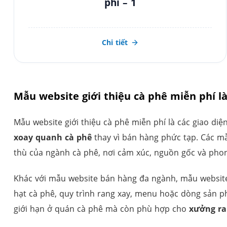
phí – 1
Chi tiết
Mẫu website giới thiệu cà phê miễn phí là
Mẫu website giới thiệu cà phê miễn phí là các giao diệ
xoay quanh cà phê
thay vì bán hàng phức tạp. Các mẫ
thù của ngành cà phê, nơi cảm xúc, nguồn gốc và phon
Khác với mẫu website bán hàng đa ngành, mẫu website 
hạt cà phê, quy trình rang xay, menu hoặc dòng sản p
giới hạn ở quán cà phê mà còn phù hợp cho
xưởng ra