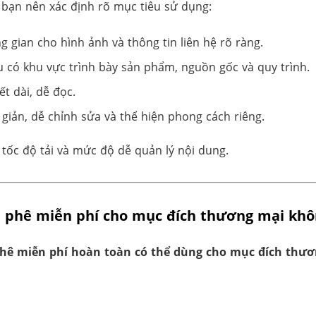
 bạn nên xác định rõ mục tiêu sử dụng:
g gian cho hình ảnh và thông tin liên hệ rõ ràng.
 có khu vực trình bày sản phẩm, nguồn gốc và quy trình.
ết dài, dễ đọc.
giản, dễ chỉnh sửa và thể hiện phong cách riêng.
 tốc độ tải và mức độ dễ quản lý nội dung.
à phê miễn phí cho mục đích thương mại khô
phê miễn phí hoàn toàn có thể dùng cho mục đích thư