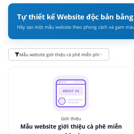
Tự thiết kế Website độc bản bằng
Hãy tạo một mẫu website theo phong cách và gam màu b
Mẫu website giới thiệu cà phê miễn phí
ABOUT US
Giới thiệu
Mẫu website giới thiệu cà phê miễn