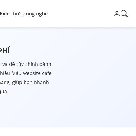
Kiến thức công nghệ
PHÍ
t và dễ tùy chỉnh dành
nhiều Mẫu website cafe
 hàng, giúp bạn nhanh
quả.