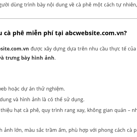
ười dùng trình bày nội dung về cà phê một cách tự nhiên,
u cà phê miễn phí tại abcwebsite.com.vn?
site.com.vn
được xây dựng dựa trên nhu cầu thực tế của 
và trưng bày hình ảnh
.
web hoặc dự án thử nghiệm.
 dung và hình ảnh là có thể sử dụng.
i thiệu hạt cà phê, quy trình rang xay, không gian quán –
ình ảnh lớn, màu sắc trầm ấm, phù hợp với phong cách cà p