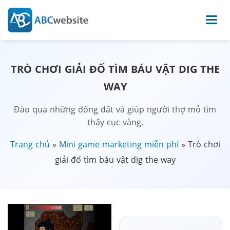
TRÒ CHƠI GIẢI ĐỐ TÌM BÁU VẬT DIG THE
WAY
Đào qua những đống đất và giúp người thợ mỏ tìm
thấy cục vàng.
Trang chủ
»
Mini game marketing miễn phí
»
Trò chơi
giải đố tìm báu vật dig the way