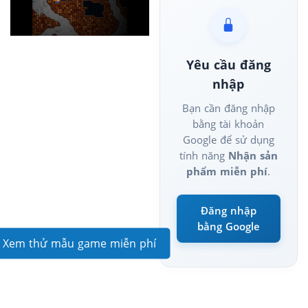
Yêu cầu đăng
nhập
Bạn cần đăng nhập
bằng tài khoản
Google để sử dụng
tính năng
Nhận sản
phẩm miễn phí
.
Đăng nhập
bằng Google
Xem thử mẫu game miễn phí